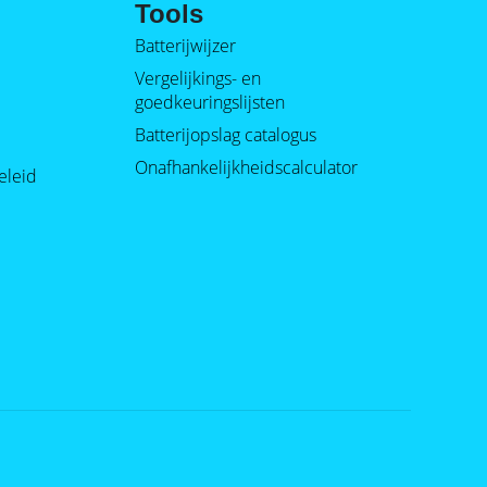
Tools
Batterijwijzer
Vergelijkings- en
goedkeuringslijsten
Batterijopslag catalogus
Onafhankelijkheidscalculator
eleid