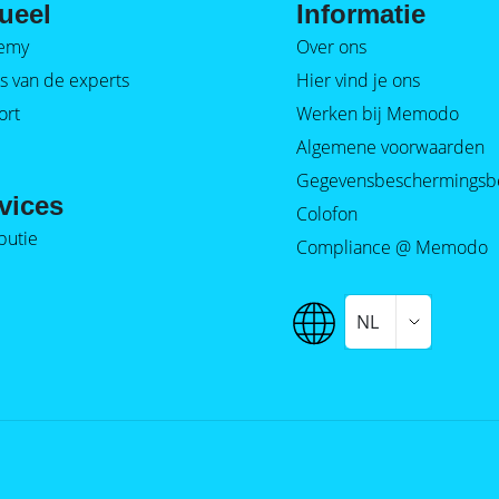
ueel
Informatie
emy
Over ons
s van de experts
Hier vind je ons
ort
Werken bij Memodo
Algemene voorwaarden
Gegevensbeschermingsb
vices
Colofon
ibutie
Compliance @ Memodo
NL