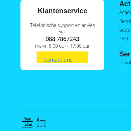
Act
Klantenservice
Acad
Kenni
Telefonische support en advies
Supp
via:
088 7867243
FAQ
ma-vr, 8:00 uur - 17:00 uur
Ser
Contact ons
Distr