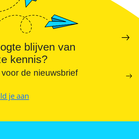
hogen en pieken verlagen
ogte blijven van
e kennis?
 voor de nieuwsbrief
ld je aan