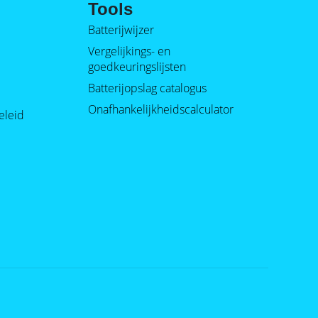
Tools
Batterijwijzer
Vergelijkings- en
goedkeuringslijsten
Batterijopslag catalogus
Onafhankelijkheidscalculator
eleid