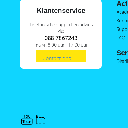
Act
Klantenservice
Acad
Kenni
Telefonische support en advies
Supp
via:
088 7867243
FAQ
ma-vr, 8:00 uur - 17:00 uur
Ser
Contact ons
Distr