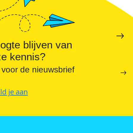
hogen en pieken verlagen
ogte blijven van
e kennis?
 voor de nieuwsbrief
ld je aan