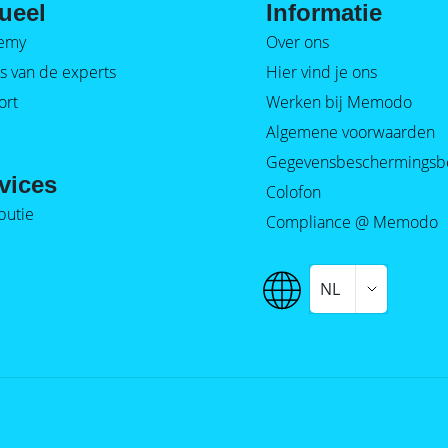
ueel
Informatie
emy
Over ons
s van de experts
Hier vind je ons
ort
Werken bij Memodo
Algemene voorwaarden
Gegevensbeschermingsb
vices
Colofon
ibutie
Compliance @ Memodo
NL