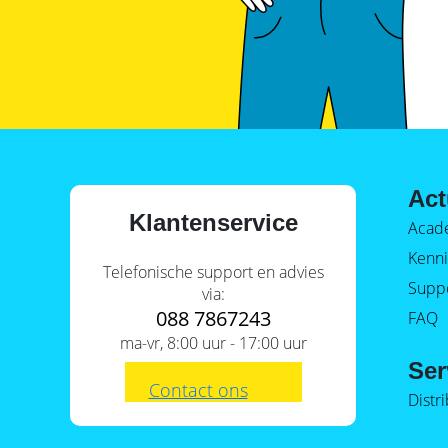
Act
Klantenservice
Acad
Kenni
Telefonische support en advies
Supp
via:
088 7867243
FAQ
ma-vr, 8:00 uur - 17:00 uur
Ser
Contact ons
Distr