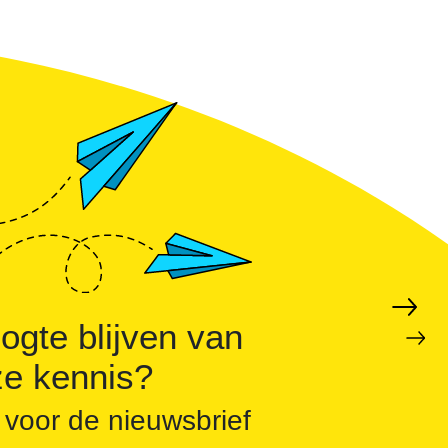
hogen en pieken verlagen
ogte blijven van
e kennis?
 voor de nieuwsbrief