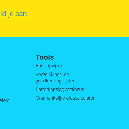
ld je aan
Tools
Batterijwijzer
Vergelijkings- en
goedkeuringslijsten
Batterijopslag catalogus
Onafhankelijkheidscalculator
eleid