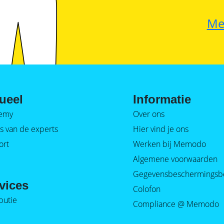
Me
ueel
Informatie
emy
Over ons
s van de experts
Hier vind je ons
ort
Werken bij Memodo
Algemene voorwaarden
Gegevensbeschermingsb
vices
Colofon
ibutie
Compliance @ Memodo