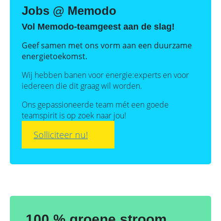
Jobs @ Memodo
Vol Memodo-teamgeest aan de slag!
Geef samen met ons vorm aan een duurzame
energietoekomst.
Wij hebben banen voor energie:experts en voor
iedereen die dit graag wil worden.
Ons gepassioneerde team mét een goede
teamspirit is op zoek naar jou!
Solliciteer nu!
100 % groene stroom