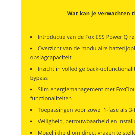
Wat kan je verwachten t
Introductie van de Fox ESS Power Q re
Overzicht van de modulaire batterijo
opslagcapaciteit
Inzicht in volledige back-upfunctionali
bypass
Slim energiemanagement met FoxCloud
functionaliteiten
Toepassingen voor zowel 1-fase als 3-f
Veiligheid, betrouwbaarheid en install
Mogelijkheid om direct vragen te stell