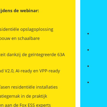
ijdens de webinar:
sidentiële opslagoplossing
pbouw en schaalbare
teit dankzij de geïntegreerde 63A
 V2.0, AI-ready en VPP-ready
asen residentiële installaties
atiegemak in de praktijk
en aan de Fox ESS experts