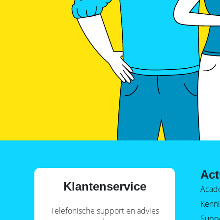
Act
Klantenservice
Acad
Kenni
Telefonische support en advies
Supp