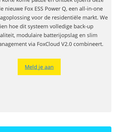
hogen en pieken verlagen
e nieuwe Fox ESS Power Q, een all-in-one
agoplossing voor de residentiële markt. We
zien hoe dit systeem volledige back-up
aliteit, modulaire batterijopslag en slim
nagement via FoxCloud V2.0 combineert.
Meld je aan