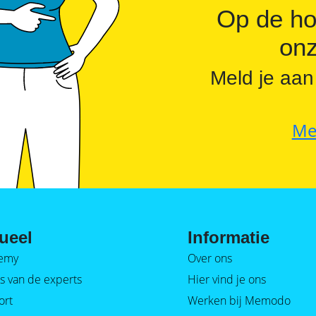
Op de ho
onz
Meld je aan
Me
ueel
Informatie
emy
Over ons
s van de experts
Hier vind je ons
ort
Werken bij Memodo