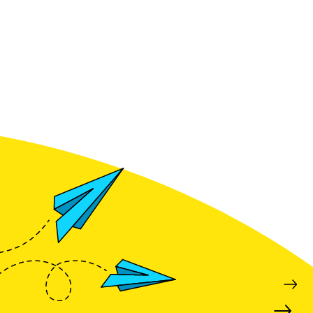
hogen en pieken verlagen