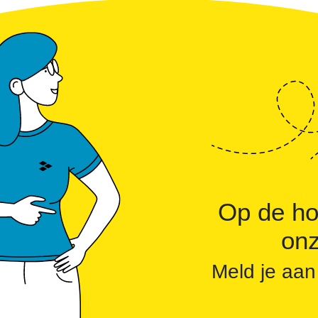
Op de ho
onz
Meld je aan