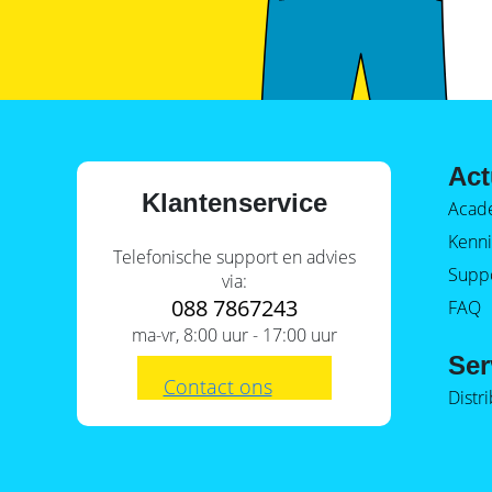
Act
Klantenservice
Acad
Kenni
Telefonische support en advies
Supp
via:
088 7867243
FAQ
ma-vr, 8:00 uur - 17:00 uur
Ser
Contact ons
Distr