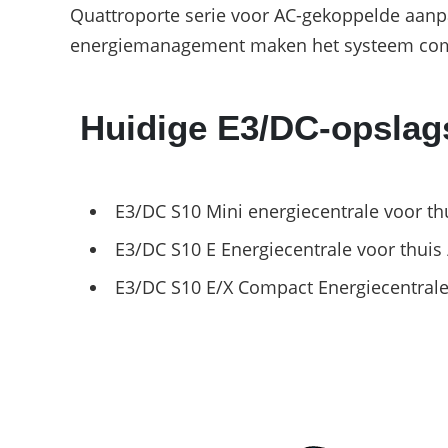
Quattroporte serie voor AC-gekoppelde aanp
energiemanagement maken het systeem com
Huidige E3/DC-opsla
E3/DC S10 Mini energiecentrale voor th
E3/DC S10 E Energiecentrale voor thuis 
E3/DC S10 E/X Compact Energiecentrale