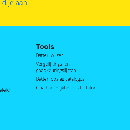
ld je aan
Tools
Batterijwijzer
Vergelijkings- en
goedkeuringslijsten
Batterijopslag catalogus
Onafhankelijkheidscalculator
eleid