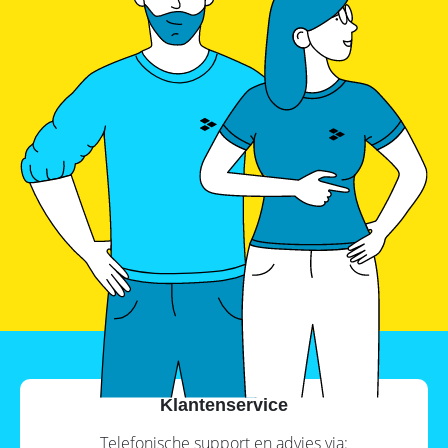
Klantenservice
Telefonische support en advies via: