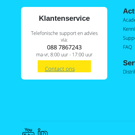
Act
Klantenservice
Acad
Kenni
Telefonische support en advies
Supp
via:
088 7867243
FAQ
ma-vr, 8:00 uur - 17:00 uur
Ser
Contact ons
Distr