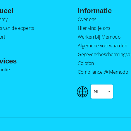
ueel
Informatie
emy
Over ons
s van de experts
Hier vind je ons
ort
Werken bij Memodo
Algemene voorwaarden
Gegevensbeschermingsb
vices
Colofon
ibutie
Compliance @ Memodo
NL