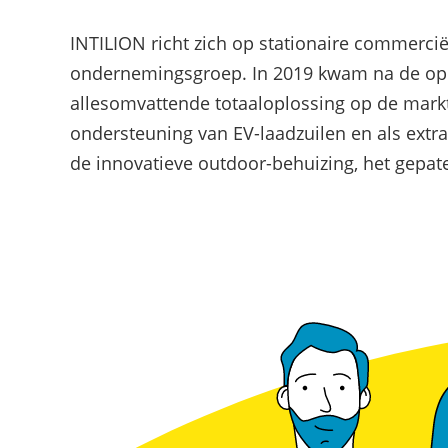
INTILION richt zich op stationaire commerc
ondernemingsgroep. In 2019 kwam na de oplo
allesomvattende totaaloplossing op de markt
ondersteuning van EV-laadzuilen en als extr
de innovatieve outdoor-behuizing, het gepat