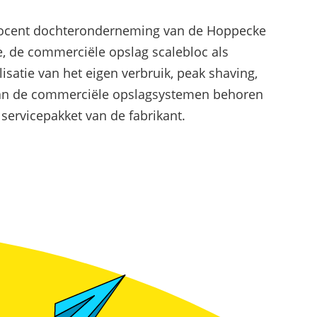
hogen en pieken verlagen
-procent dochteronderneming van de Hoppecke
, de commerciële opslag scalebloc als
atie van het eigen verbruik, peak shaving,
s van de commerciële opslagsystemen behoren
servicepakket van de fabrikant.