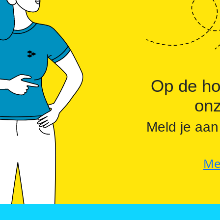
Op de ho
onz
Meld je aan
Me