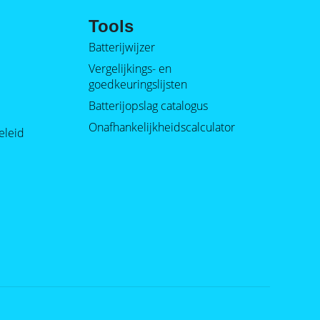
Tools
Batterijwijzer
Vergelijkings- en
goedkeuringslijsten
Batterijopslag catalogus
Onafhankelijkheidscalculator
eleid