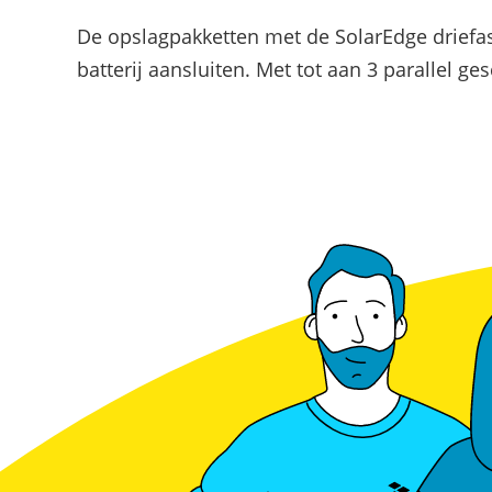
De opslagpakketten met de SolarEdge driefa
batterij aansluiten. Met tot aan 3 parallel g