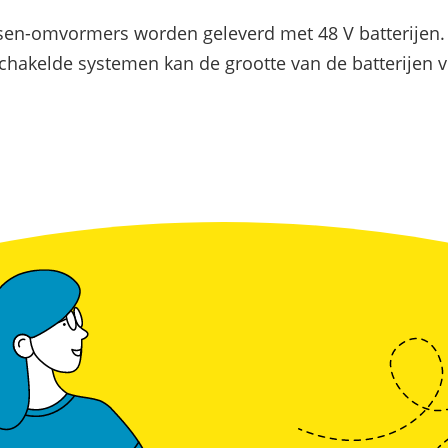
Commerciële batterijopslag: zelfconsumptie ver
sen-omvormers worden geleverd met 48 V batterijen.
eschakelde systemen kan de grootte van de batterijen ve