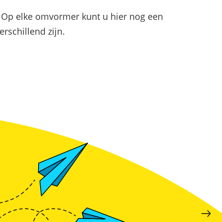
hogen en pieken verlagen
 Op elke omvormer kunt u hier nog een
rschillend zijn.