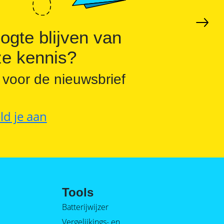
ogte blijven van
e kennis?
 voor de nieuwsbrief
ld je aan
Tools
Batterijwijzer
Vergelijkings- en