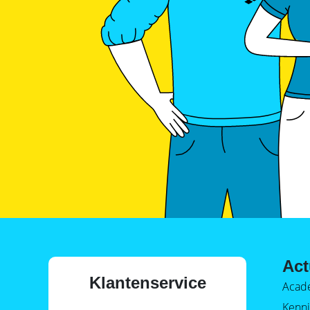
Act
Klantenservice
Acad
Kenni