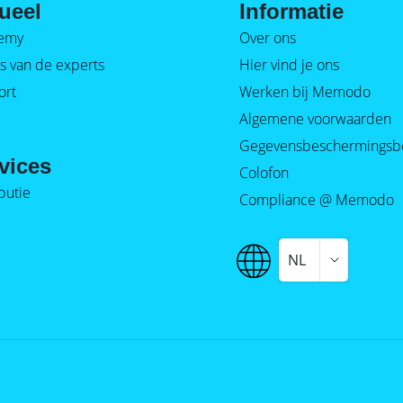
ueel
Informatie
emy
Over ons
s van de experts
Hier vind je ons
ort
Werken bij Memodo
Algemene voorwaarden
Gegevensbeschermingsb
vices
Colofon
ibutie
Compliance @ Memodo
NL