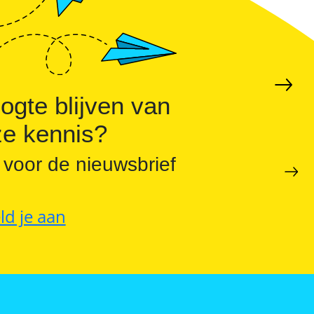
hogen en pieken verlagen
ogte blijven van
e kennis?
 voor de nieuwsbrief
ld je aan