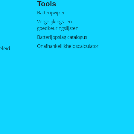
Tools
Batterijwijzer
Vergelijkings- en
goedkeuringslijsten
Batterijopslag catalogus
Onafhankelijkheidscalculator
eleid