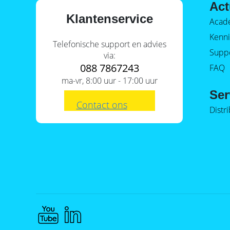
Act
Klantenservice
Acad
Kenni
Telefonische support en advies
Supp
via:
088 7867243
FAQ
ma-vr, 8:00 uur - 17:00 uur
Ser
Contact ons
Distr