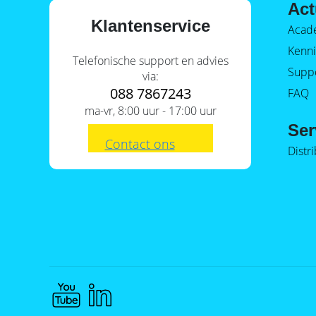
Act
Klantenservice
Acad
Kenni
Telefonische support en advies
Supp
via:
088 7867243
FAQ
ma-vr, 8:00 uur - 17:00 uur
Ser
Contact ons
Distr