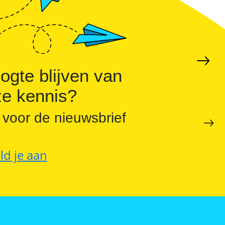
hogen en pieken verlagen
ogte blijven van
e kennis?
 voor de nieuwsbrief
ld je aan