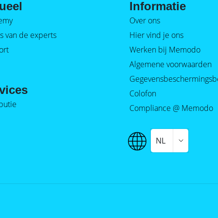
ueel
Informatie
emy
Over ons
s van de experts
Hier vind je ons
ort
Werken bij Memodo
Algemene voorwaarden
Gegevensbeschermingsb
vices
Colofon
ibutie
Compliance @ Memodo
NL