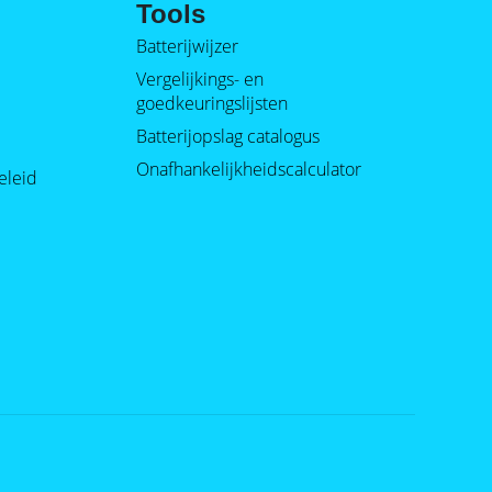
Tools
Batterijwijzer
Vergelijkings- en
goedkeuringslijsten
Batterijopslag catalogus
Onafhankelijkheidscalculator
eleid