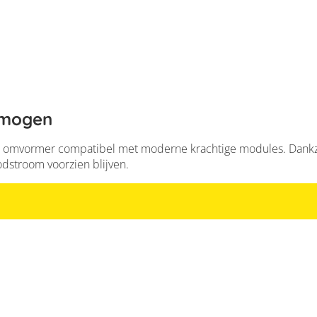
rmogen
 de omvormer compatibel met moderne krachtige modules. Dankz
odstroom voorzien blijven.