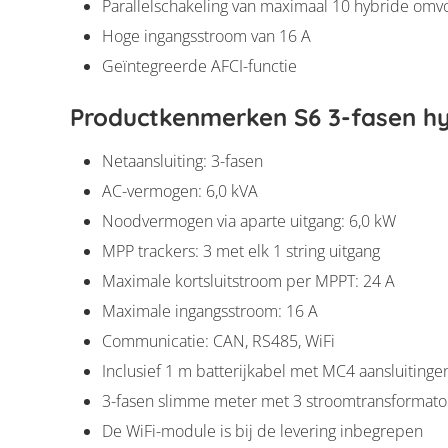
Parallelschakeling van maximaal 10 hybride omv
Hoge ingangsstroom van 16 A
Geïntegreerde AFCI-functie
Productkenmerken S6 3-fasen hy
Netaansluiting: 3-fasen
AC-vermogen: 6,0 kVA
Noodvermogen via aparte uitgang: 6,0 kW
MPP trackers: 3 met elk 1 string uitgang
Maximale kortsluitstroom per MPPT: 24 A
Maximale ingangsstroom: 16 A
Communicatie: CAN, RS485, WiFi
Inclusief 1 m batterijkabel met MC4 aansluitinge
3-fasen slimme meter met 3 stroomtransformat
De WiFi-module is bij de levering inbegrepen