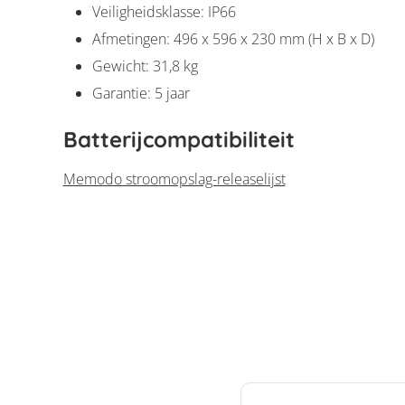
Veiligheidsklasse: IP66
Afmetingen: 496 x 596 x 230 mm (H x B x D)
Gewicht: 31,8 kg
Garantie: 5 jaar
Batterijcompatibiliteit
Memodo stroomopslag-releaselijst