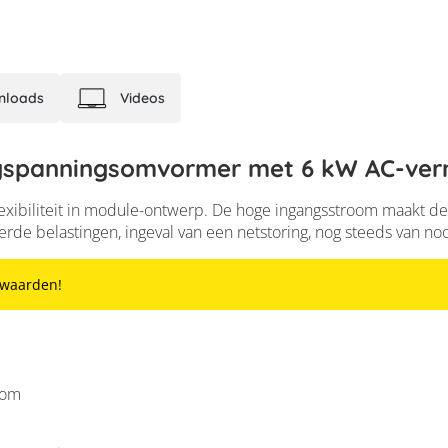
nloads
Videos
oogspanningsomvormer met 6 kW AC-ve
flexibiliteit in module-ontwerp. De hoge ingangsstroom maakt
de belastingen, ingeval van een netstoring, nog steeds van no
orwaarden!
oom