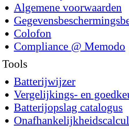
Algemene voorwaarden
Gegevensbeschermingsbe
Colofon
Compliance @ Memodo
Tools
Batterijwijzer
Vergelijkings- en goedkeu
Batterijopslag catalogus
Onafhankelijkheidscalcul