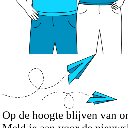
Op de hoogte blijven van o
Meld je aan voor de nieuws