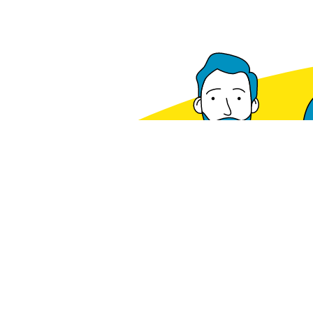
Voorradig