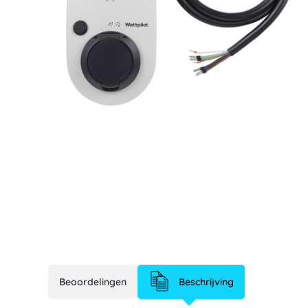
Fronius Wattpilo
Beoordelingen
Beschrijving