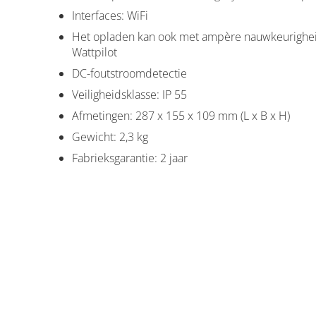
Interfaces: WiFi
Het opladen kan ook met ampère nauwkeurigheid
Wattpilot
DC-foutstroomdetectie
Veiligheidsklasse: IP 55
Afmetingen: 287 x 155 x 109 mm (L x B x H)
Gewicht: 2,3 kg
Fabrieksgarantie: 2 jaar