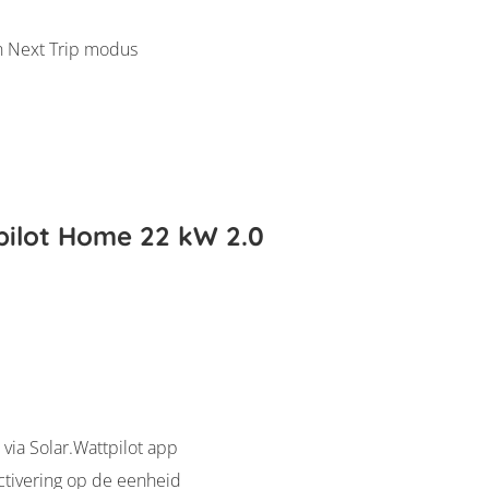
n Next Trip modus
pilot Home 22 kW 2.0
 via Solar.Wattpilot app
tivering op de eenheid